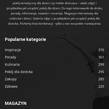
pokój tematyczny dla dzieci czy meble dziecięce – wiele zdjęć i
przykładów jak urządzić pokój dla dzieci. Do tego kolorowanki do druku,
porady, informacje, nowości i recenzje. Magazyn internetowy dla
rodziców i dzieci. Galeria zdjęć z przykładami jak urządzić pokój dla
dziecka. Alchemy lista kombinacji - tylko u nas wszystkie rozwiązania.
Popularne kategorie
Inspiracje
370
Porady
361
Kulinaria
299
Pokój dla dziecka
295
Zakupy
285
Zabawa
220
MAGAZYN