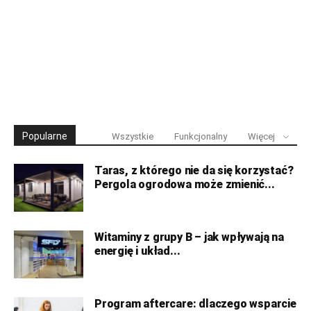
Popularne
Wszystkie
Funkcjonalny
Więcej
Taras, z którego nie da się korzystać?
Pergola ogrodowa może zmienić...
Witaminy z grupy B – jak wpływają na
energię i układ...
Program aftercare: dlaczego wsparcie