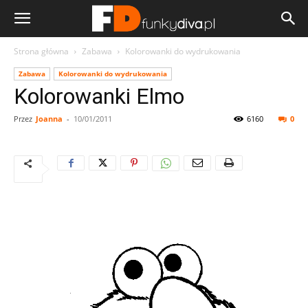
Strona główna
Zabawa
Kolorowanki do wydrukowania
Zabawa
Kolorowanki do wydrukowania
Kolorowanki Elmo
Przez
Joanna
-
10/01/2011
6160
0