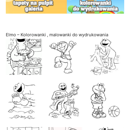
Elmo – Kolorowanki , malowanki do wydrukowania