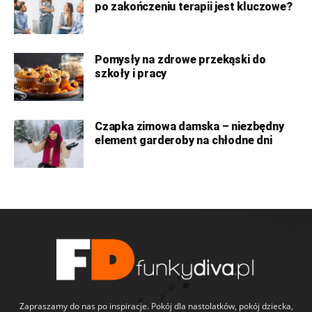
po zakończeniu terapii jest kluczowe?
Pomysły na zdrowe przekąski do
szkoły i pracy
Czapka zimowa damska – niezbędny
element garderoby na chłodne dni
Zapraszamy do nas po inspiracje. Pokój dla nastolatków, pokój dziecka,