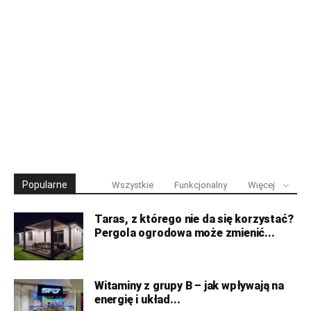
Popularne
Wszystkie
Funkcjonalny
Więcej
Taras, z którego nie da się korzystać?
Pergola ogrodowa może zmienić...
Witaminy z grupy B – jak wpływają na
energię i układ...