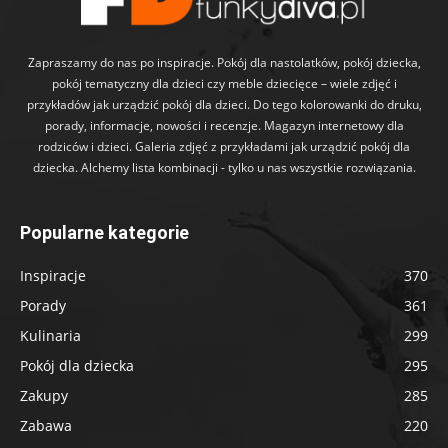
Zapraszamy do nas po inspiracje. Pokój dla nastolatków, pokój dziecka,
pokój tematyczny dla dzieci czy meble dziecięce – wiele zdjęć i
przykładów jak urządzić pokój dla dzieci. Do tego kolorowanki do druku,
porady, informacje, nowości i recenzje. Magazyn internetowy dla
rodziców i dzieci. Galeria zdjęć z przykładami jak urządzić pokój dla
dziecka. Alchemy lista kombinacji - tylko u nas wszystkie rozwiązania.
Popularne kategorie
Inspiracje
370
Porady
361
Kulinaria
299
Pokój dla dziecka
295
Zakupy
285
Zabawa
220