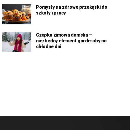
Pomysły na zdrowe przekąski do
szkoły i pracy
Czapka zimowa damska –
niezbędny element garderoby na
chłodne dni