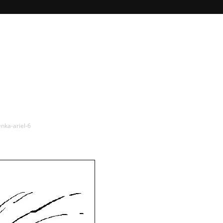
nka-ariel-6