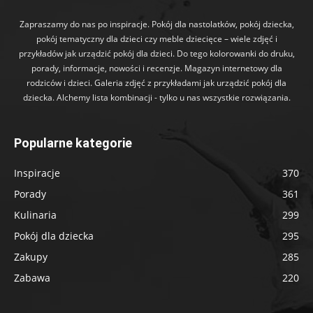
Zapraszamy do nas po inspiracje. Pokój dla nastolatków, pokój dziecka,
pokój tematyczny dla dzieci czy meble dziecięce – wiele zdjęć i
przykładów jak urządzić pokój dla dzieci. Do tego kolorowanki do druku,
porady, informacje, nowości i recenzje. Magazyn internetowy dla
rodziców i dzieci. Galeria zdjęć z przykładami jak urządzić pokój dla
dziecka. Alchemy lista kombinacji - tylko u nas wszystkie rozwiązania.
Popularne kategorie
Inspiracje
370
Porady
361
Kulinaria
299
Pokój dla dziecka
295
Zakupy
285
Zabawa
220