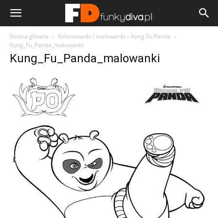
Strona główna
Kolorowanki / malowanki – Kung Fu Panda
Kung_Fu_Panda_malowanki
Kung_Fu_Panda_malowanki