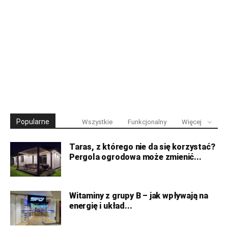
Popularne
Wszystkie
Funkcjonalny
Więcej
Taras, z którego nie da się korzystać?
Pergola ogrodowa może zmienić...
Witaminy z grupy B – jak wpływają na
energię i układ...