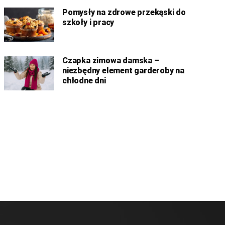
Pomysły na zdrowe przekąski do
szkoły i pracy
Czapka zimowa damska –
niezbędny element garderoby na
chłodne dni