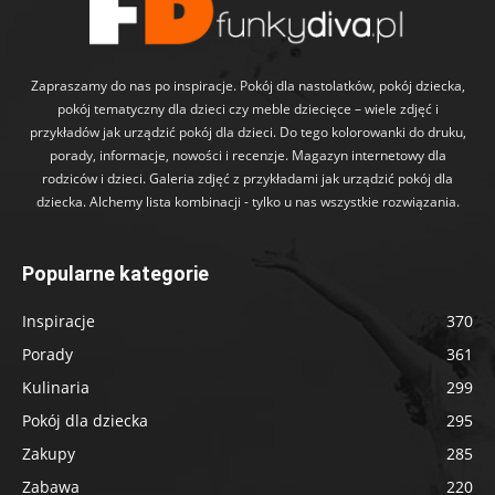
Zapraszamy do nas po inspiracje. Pokój dla nastolatków, pokój dziecka,
pokój tematyczny dla dzieci czy meble dziecięce – wiele zdjęć i
przykładów jak urządzić pokój dla dzieci. Do tego kolorowanki do druku,
porady, informacje, nowości i recenzje. Magazyn internetowy dla
rodziców i dzieci. Galeria zdjęć z przykładami jak urządzić pokój dla
dziecka. Alchemy lista kombinacji - tylko u nas wszystkie rozwiązania.
Popularne kategorie
Inspiracje
370
Porady
361
Kulinaria
299
Pokój dla dziecka
295
Zakupy
285
Zabawa
220