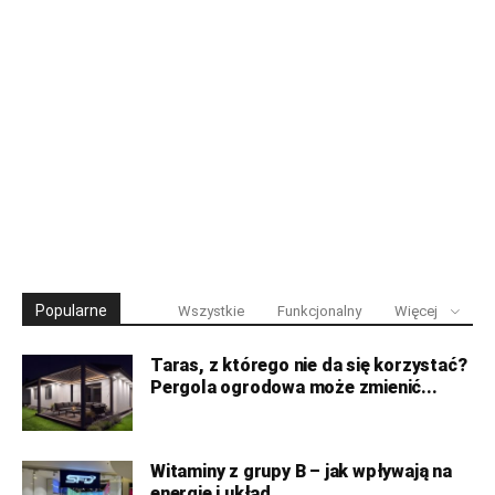
Popularne
Wszystkie
Funkcjonalny
Więcej
Taras, z którego nie da się korzystać?
Pergola ogrodowa może zmienić...
Witaminy z grupy B – jak wpływają na
energię i układ...