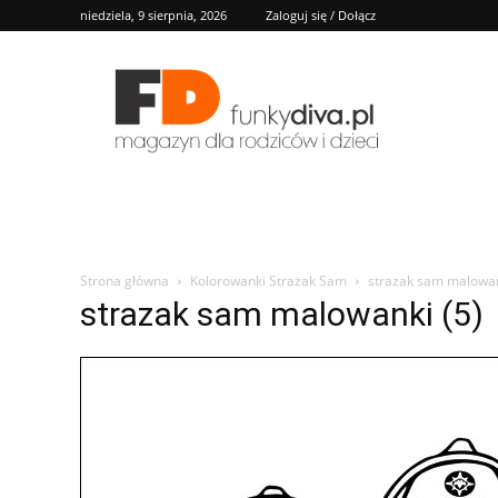
niedziela, 9 sierpnia, 2026
Zaloguj się / Dołącz
FD
Strona główna
Kolorowanki Strażak Sam
strazak sam malowan
strazak sam malowanki (5)