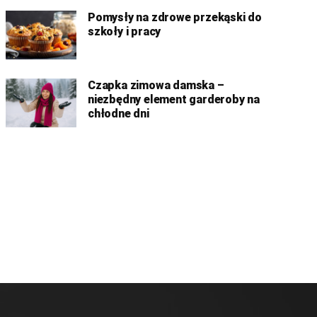
Pomysły na zdrowe przekąski do
szkoły i pracy
Czapka zimowa damska –
niezbędny element garderoby na
chłodne dni