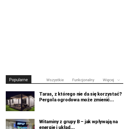
Popularne
Wszystkie
Funkcjonalny
Więcej
Taras, z którego nie da się korzystać?
Pergola ogrodowa może zmienić...
Witaminy z grupy B – jak wpływają na
energię i układ...