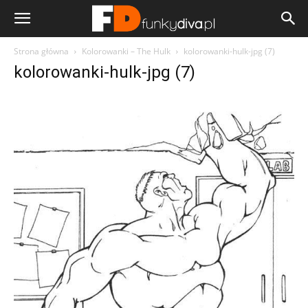
Strona główna
Kolorowanki – The Hulk
kolorowanki-hulk-jpg (7)
kolorowanki-hulk-jpg (7)