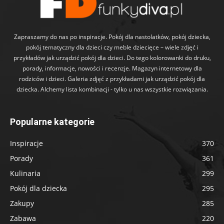
Zapraszamy do nas po inspiracje. Pokój dla nastolatków, pokój dziecka,
pokój tematyczny dla dzieci czy meble dziecięce – wiele zdjęć i
przykładów jak urządzić pokój dla dzieci. Do tego kolorowanki do druku,
porady, informacje, nowości i recenzje. Magazyn internetowy dla
rodziców i dzieci. Galeria zdjęć z przykładami jak urządzić pokój dla
dziecka. Alchemy lista kombinacji - tylko u nas wszystkie rozwiązania.
Popularne kategorie
Inspiracje
370
Porady
361
Kulinaria
299
Pokój dla dziecka
295
Zakupy
285
Zabawa
220