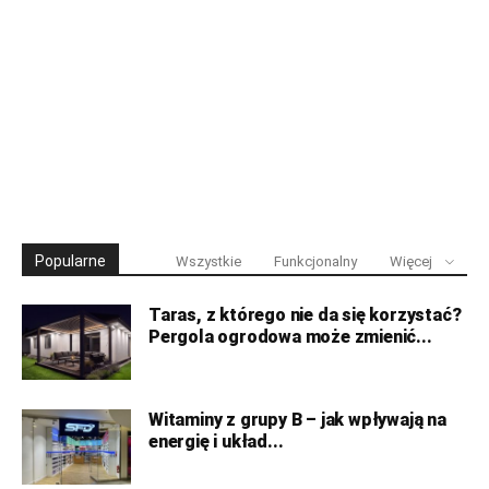
Popularne
Wszystkie
Funkcjonalny
Więcej
Taras, z którego nie da się korzystać?
Pergola ogrodowa może zmienić...
Witaminy z grupy B – jak wpływają na
energię i układ...