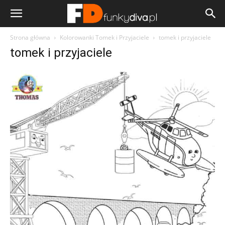
Strona główna
Kolorowanki Tomek i Przyjaciele
tomek i przyjaciele
tomek i przyjaciele