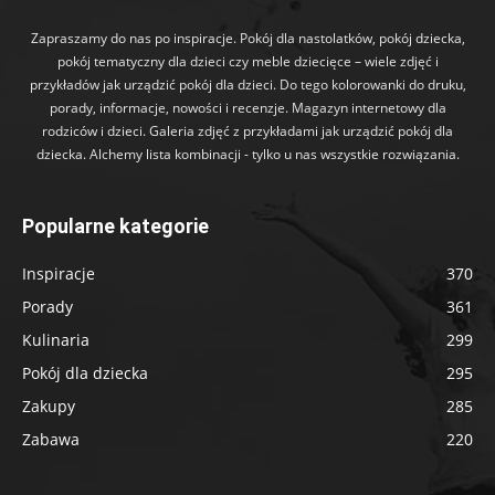
Zapraszamy do nas po inspiracje. Pokój dla nastolatków, pokój dziecka,
pokój tematyczny dla dzieci czy meble dziecięce – wiele zdjęć i
przykładów jak urządzić pokój dla dzieci. Do tego kolorowanki do druku,
porady, informacje, nowości i recenzje. Magazyn internetowy dla
rodziców i dzieci. Galeria zdjęć z przykładami jak urządzić pokój dla
dziecka. Alchemy lista kombinacji - tylko u nas wszystkie rozwiązania.
Popularne kategorie
Inspiracje
370
Porady
361
Kulinaria
299
Pokój dla dziecka
295
Zakupy
285
Zabawa
220