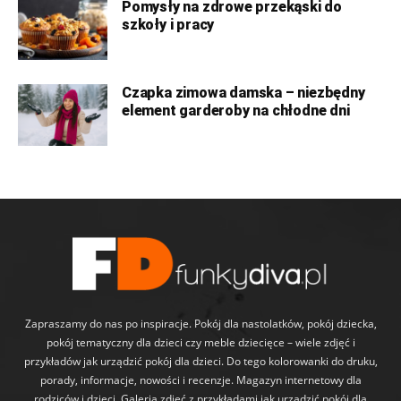
Pomysły na zdrowe przekąski do
szkoły i pracy
Czapka zimowa damska – niezbędny
element garderoby na chłodne dni
Zapraszamy do nas po inspiracje. Pokój dla nastolatków, pokój dziecka,
pokój tematyczny dla dzieci czy meble dziecięce – wiele zdjęć i
przykładów jak urządzić pokój dla dzieci. Do tego kolorowanki do druku,
porady, informacje, nowości i recenzje. Magazyn internetowy dla
rodziców i dzieci. Galeria zdjęć z przykładami jak urządzić pokój dla