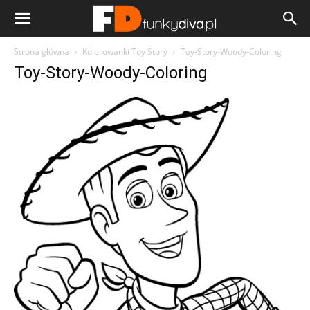
Strona główna
Kolorowanki Toy Story
Toy-Story-Woody-Coloring
Toy-Story-Woody-Coloring