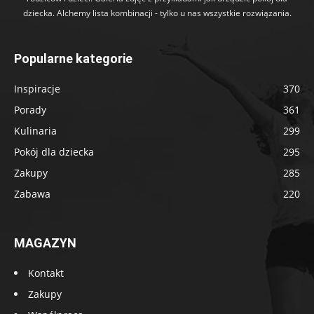
dziecka. Alchemy lista kombinacji - tylko u nas wszystkie rozwiązania.
Popularne kategorie
Inspiracje
370
Porady
361
Kulinaria
299
Pokój dla dziecka
295
Zakupy
285
Zabawa
220
MAGAZYN
Kontakt
Zakupy