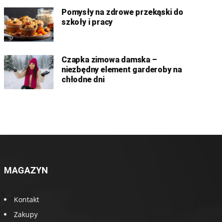
Pomysły na zdrowe przekąski do
szkoły i pracy
Czapka zimowa damska –
niezbędny element garderoby na
chłodne dni
MAGAZYN
Kontakt
Zakupy