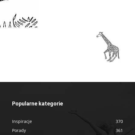
Popularne kategorie
Inspiracje
370
Porady
361