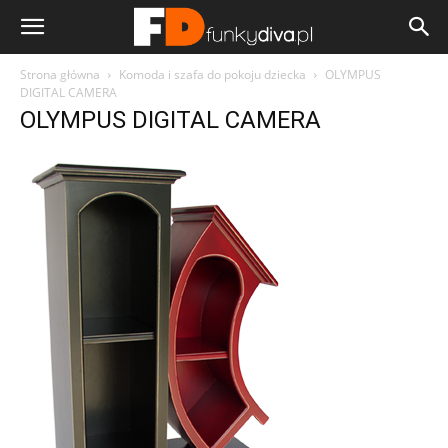
Strona główna
Komoda i szafa do pokoju dziecka
OLYMPUS
DIGITAL CAMERA
OLYMPUS DIGITAL CAMERA