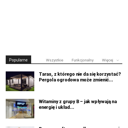
Popularne
Wszystkie
Funkcjonalny
Więcej
Taras, z którego nie da się korzystać?
Pergola ogrodowa może zmienić...
Witaminy z grupy B – jak wpływają na
energię i układ...