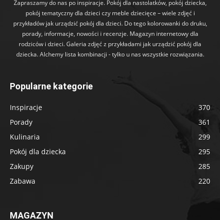
Zapraszamy do nas po inspiracje. Pokój dla nastolatków, pokój dziecka,
pokój tematyczny dla dzieci czy meble dziecięce – wiele zdjęć i
przykładów jak urządzić pokój dla dzieci. Do tego kolorowanki do druku,
porady, informacje, nowości i recenzje. Magazyn internetowy dla
rodziców i dzieci. Galeria zdjęć z przykładami jak urządzić pokój dla
dziecka. Alchemy lista kombinacji - tylko u nas wszystkie rozwiązania.
Popularne kategorie
Inspiracje
370
Porady
361
Kulinaria
299
Pokój dla dziecka
295
Zakupy
285
Zabawa
220
MAGAZYN