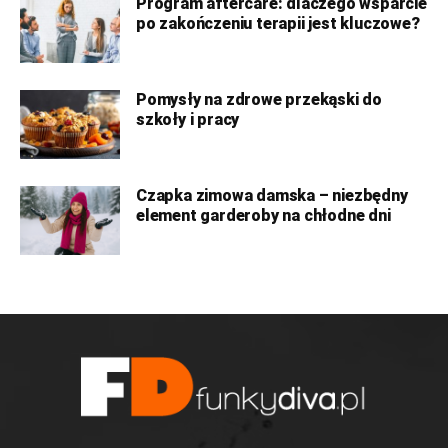
Program aftercare: dlaczego wsparcie
po zakończeniu terapii jest kluczowe?
Pomysły na zdrowe przekąski do
szkoły i pracy
Czapka zimowa damska – niezbędny
element garderoby na chłodne dni