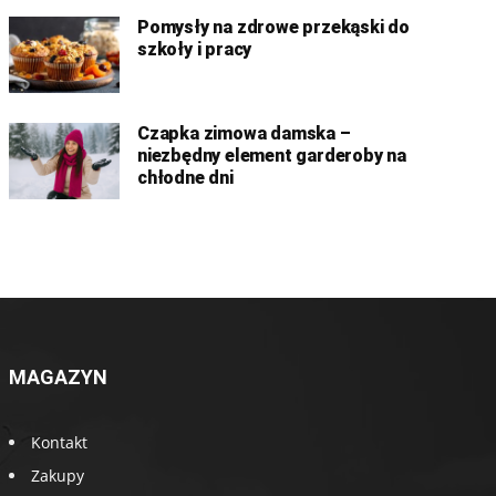
Pomysły na zdrowe przekąski do
szkoły i pracy
Czapka zimowa damska –
niezbędny element garderoby na
chłodne dni
MAGAZYN
Kontakt
Zakupy