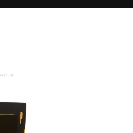
iecka (6)