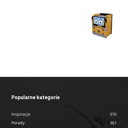
Popularne kategorie
Inspiracje
370
Porady
361