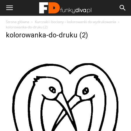
Strona główna
Kurczaki i bociany – kolorowanki do wydrukowania
kolorowanka-do-druku (2)
kolorowanka-do-druku (2)