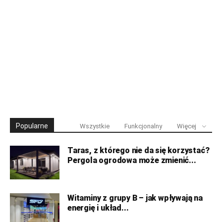
Popularne
Wszystkie
Funkcjonalny
Więcej
Taras, z którego nie da się korzystać?
Pergola ogrodowa może zmienić...
Witaminy z grupy B – jak wpływają na
energię i układ...