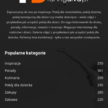
Zapraszamy do nas po inspiracje. Pokój dla nastolatków, pokój dziecka,
pokój tematyczny dla dzieci czy meble dziecięce – wiele zdjęć i
przykładów jak urządzić pokój dla dzieci. Do tego kolorowanki do druku,
porady, informacje, nowości i recenzje. Magazyn internetowy dla
rodziców i dzieci. Galeria zdjęć z przykładami jak urządzić pokój dla
dziecka. Alchemy lista kombinacji - tylko u nas wszystkie rozwiązania.
Popularne kategorie
Inspiracje
370
Porady
361
Kulinaria
299
Pokój dla dziecka
295
Zakupy
285
Zabawa
220