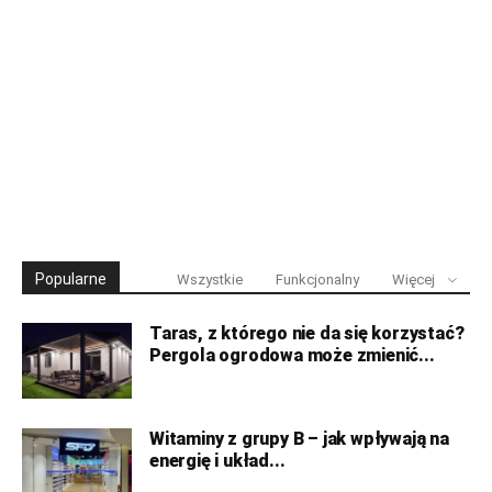
Popularne
Wszystkie
Funkcjonalny
Więcej
Taras, z którego nie da się korzystać?
Pergola ogrodowa może zmienić...
Witaminy z grupy B – jak wpływają na
energię i układ...