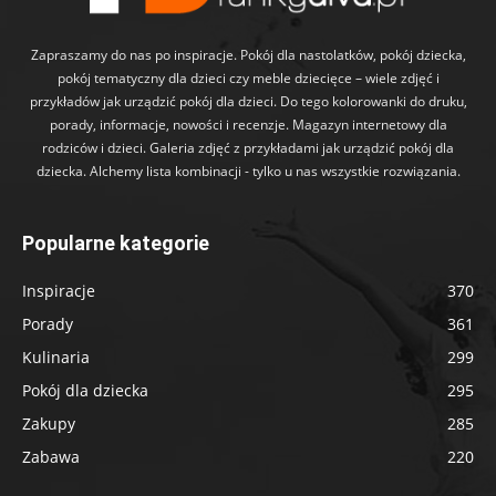
Zapraszamy do nas po inspiracje. Pokój dla nastolatków, pokój dziecka,
pokój tematyczny dla dzieci czy meble dziecięce – wiele zdjęć i
przykładów jak urządzić pokój dla dzieci. Do tego kolorowanki do druku,
porady, informacje, nowości i recenzje. Magazyn internetowy dla
rodziców i dzieci. Galeria zdjęć z przykładami jak urządzić pokój dla
dziecka. Alchemy lista kombinacji - tylko u nas wszystkie rozwiązania.
Popularne kategorie
Inspiracje
370
Porady
361
Kulinaria
299
Pokój dla dziecka
295
Zakupy
285
Zabawa
220