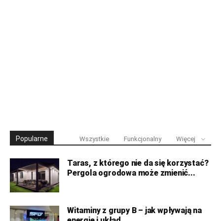
Popularne
Wszystkie
Funkcjonalny
Więcej
Taras, z którego nie da się korzystać?
Pergola ogrodowa może zmienić...
Witaminy z grupy B – jak wpływają na
energię i układ...