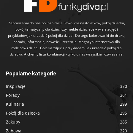
Zapraszamy do nas po inspiracje. Pokój dla nastolatków, pokój dziecka,
pokój tematyczny dla dzieci czy meble dziecięce – wiele zdjęć i
przykładów jak urządzić pokój dla dzieci. Do tego kolorowanki do druku,
porady, informacje, nowości i recenzje. Magazyn internetowy dla
rodziców i dzieci. Galeria zdjęć z przykładami jak urządzić pokój dla
dziecka. Alchemy lista kombinacji - tylko u nas wszystkie rozwiązania.
Popularne kategorie
Inspiracje
370
Porady
361
Kulinaria
299
Pokój dla dziecka
295
Zakupy
285
Zabawa
220