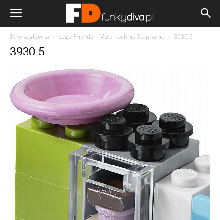
Strona główna
Lego Friends – Mała kuchnia Stephanie
3930 5
3930 5