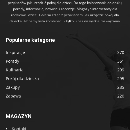
przykładów jak urządzić pokój dla dzieci. Do tego kolorowanki do druku,
porady, informacje, nowości i recenzje. Magazyn internetowy dla
rodziców i dzieci. Galeria zdjęć z przykładami jak urządzić pokój dla
dziecka. Alchemy lista kombinacji - tylko u nas wszystkie rozwiązania.
Popularne kategorie
Inspiracje
370
Porady
361
Kulinaria
299
Pokój dla dziecka
295
Zakupy
285
Zabawa
220
MAGAZYN
Kontakt