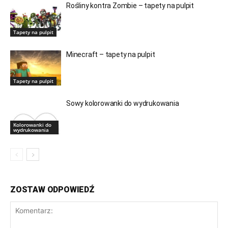
Rośliny kontra Zombie – tapety na pulpit
Tapety na pulpit
Minecraft – tapety na pulpit
Tapety na pulpit
Sowy kolorowanki do wydrukowania
Kolorowanki do
wydrukowania
ZOSTAW ODPOWIEDŹ