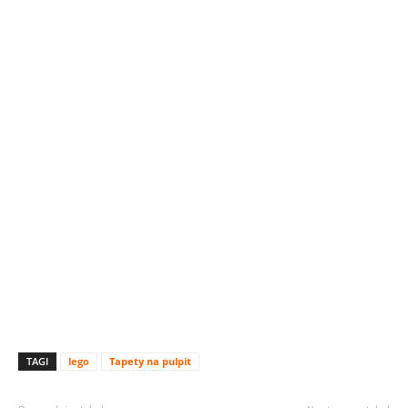
TAGI
lego
Tapety na pulpit