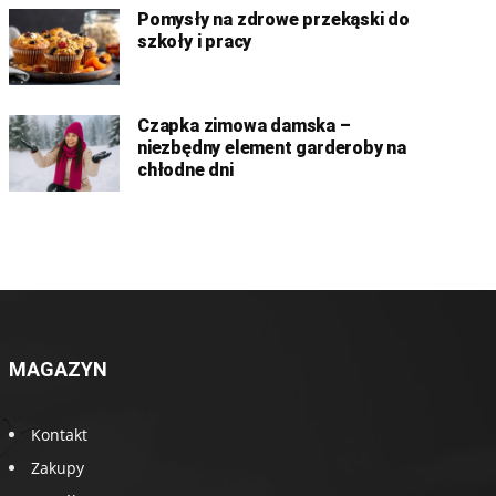
Pomysły na zdrowe przekąski do
szkoły i pracy
Czapka zimowa damska –
niezbędny element garderoby na
chłodne dni
MAGAZYN
Kontakt
Zakupy