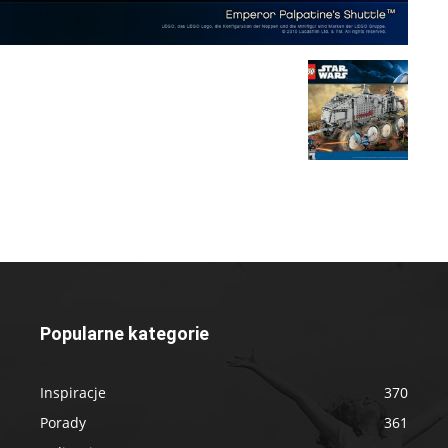
Popularne kategorie
Inspiracje
370
Porady
361