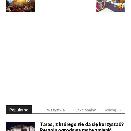
Popularne
Wszystkie
Funkcjonalny
Więcej
Taras, z którego nie da się korzystać?
Pergola ogrodowa może zmienić...