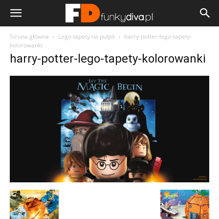
Strona główna
Lego tapety na pulpit
harry-potter-lego-tapety-
kolorowanki
harry-potter-lego-tapety-kolorowanki