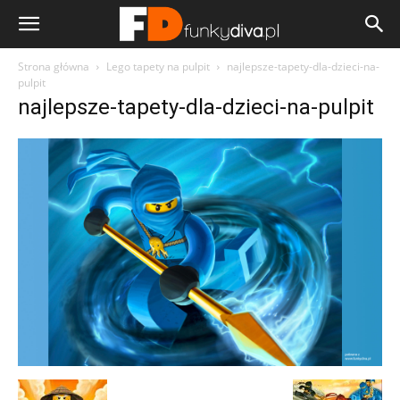
Strona główna
Lego tapety na pulpit
najlepsze-tapety-dla-dzieci-na-
pulpit
najlepsze-tapety-dla-dzieci-na-pulpit