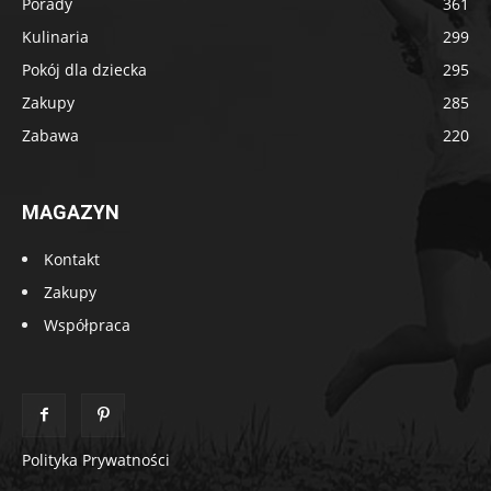
Porady
361
Kulinaria
299
Pokój dla dziecka
295
Zakupy
285
Zabawa
220
MAGAZYN
Kontakt
Zakupy
Współpraca
Polityka Prywatności