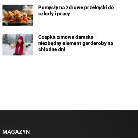
Pomysły na zdrowe przekąski do
szkoły i pracy
Czapka zimowa damska –
niezbędny element garderoby na
chłodne dni
MAGAZYN