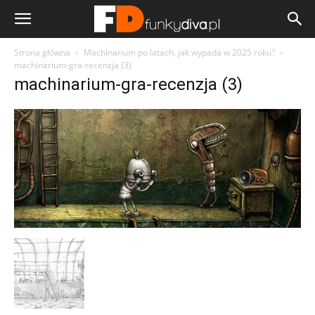
Strona główna
Machinarium po latach, jak wypada w 2025 roku?
machinarium-gra-recenzja (3)
machinarium-gra-recenzja (3)