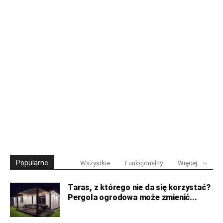
Popularne
Wszystkie
Funkcjonalny
Więcej
Taras, z którego nie da się korzystać?
Pergola ogrodowa może zmienić...