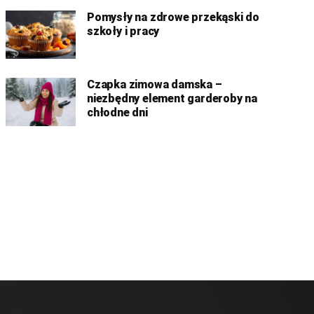
Pomysły na zdrowe przekąski do
szkoły i pracy
Czapka zimowa damska –
niezbędny element garderoby na
chłodne dni