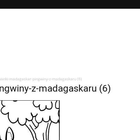
wanki-madagaskar-pingwiny-z-madagaskaru (6)
ngwiny-z-madagaskaru (6)