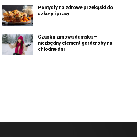
Pomysły na zdrowe przekąski do
szkoły i pracy
Czapka zimowa damska –
niezbędny element garderoby na
chłodne dni