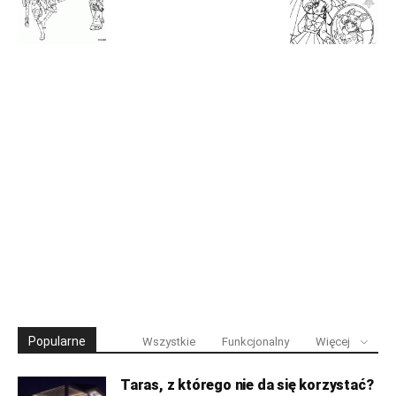
Popularne
Wszystkie
Funkcjonalny
Więcej
Taras, z którego nie da się korzystać?