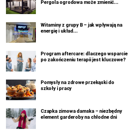
Pergola ogrodowa może zmienić...
Witaminy z grupy B – jak wpływają na
energię i układ...
Program aftercare: dlaczego wsparcie
po zakończeniu terapii jest kluczowe?
Pomysły na zdrowe przekąski do
szkoły i pracy
Czapka zimowa damska – niezbędny
element garderoby na chłodne dni