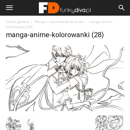
Strona główna
Manga – kolorowanki do druku
manga-anime-
kolorowanki (28)
manga-anime-kolorowanki (28)