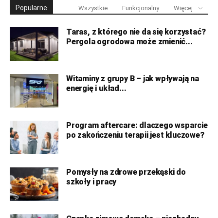
Popularne
Wszystkie
Funkcjonalny
Więcej
Taras, z którego nie da się korzystać?
Pergola ogrodowa może zmienić...
Witaminy z grupy B – jak wpływają na
energię i układ...
Program aftercare: dlaczego wsparcie
po zakończeniu terapii jest kluczowe?
Pomysły na zdrowe przekąski do
szkoły i pracy