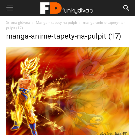
Strona główna
Manga – tapety na pulpit
manga-anime-tapety-na-
pulpit (17)
manga-anime-tapety-na-pulpit (17)