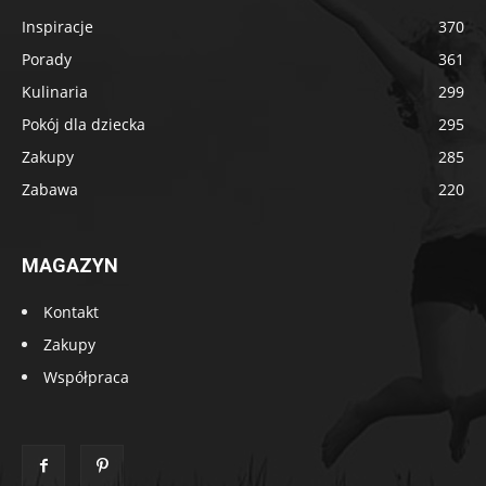
Inspiracje
370
Porady
361
Kulinaria
299
Pokój dla dziecka
295
Zakupy
285
Zabawa
220
MAGAZYN
Kontakt
Zakupy
Współpraca