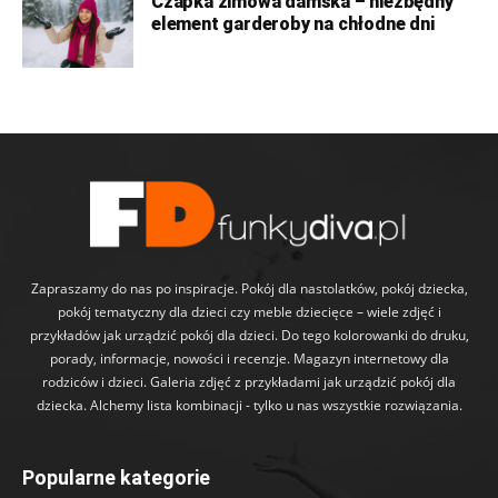
Czapka zimowa damska – niezbędny
element garderoby na chłodne dni
Zapraszamy do nas po inspiracje. Pokój dla nastolatków, pokój dziecka,
pokój tematyczny dla dzieci czy meble dziecięce – wiele zdjęć i
przykładów jak urządzić pokój dla dzieci. Do tego kolorowanki do druku,
porady, informacje, nowości i recenzje. Magazyn internetowy dla
rodziców i dzieci. Galeria zdjęć z przykładami jak urządzić pokój dla
dziecka. Alchemy lista kombinacji - tylko u nas wszystkie rozwiązania.
Popularne kategorie