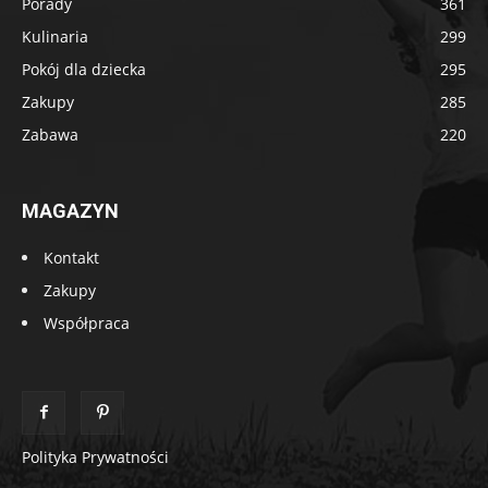
Porady
361
Kulinaria
299
Pokój dla dziecka
295
Zakupy
285
Zabawa
220
MAGAZYN
Kontakt
Zakupy
Współpraca
Polityka Prywatności