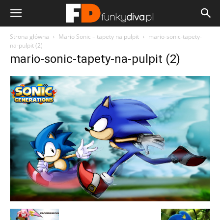
Strona główna
Mario Sonic – tapety na pulpit
mario-sonic-tapety-
na-pulpit (2)
mario-sonic-tapety-na-pulpit (2)