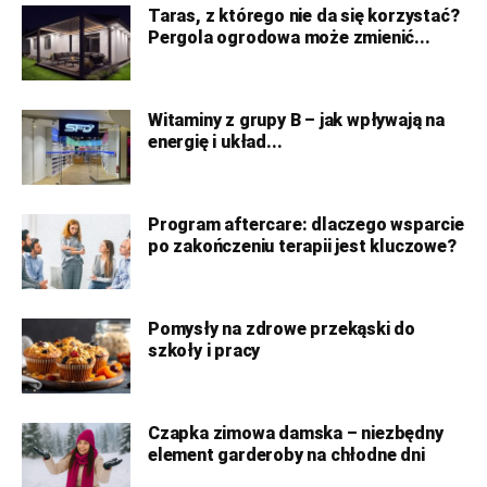
Taras, z którego nie da się korzystać?
Pergola ogrodowa może zmienić...
Witaminy z grupy B – jak wpływają na
energię i układ...
Program aftercare: dlaczego wsparcie
po zakończeniu terapii jest kluczowe?
Pomysły na zdrowe przekąski do
szkoły i pracy
Czapka zimowa damska – niezbędny
element garderoby na chłodne dni