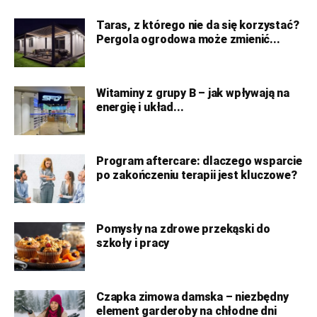
Taras, z którego nie da się korzystać?
Pergola ogrodowa może zmienić...
Witaminy z grupy B – jak wpływają na
energię i układ...
Program aftercare: dlaczego wsparcie
po zakończeniu terapii jest kluczowe?
Pomysły na zdrowe przekąski do
szkoły i pracy
Czapka zimowa damska – niezbędny
element garderoby na chłodne dni