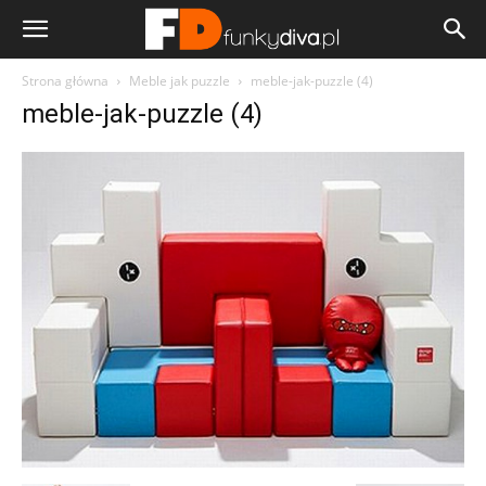
Strona główna
Meble jak puzzle
meble-jak-puzzle (4)
meble-jak-puzzle (4)