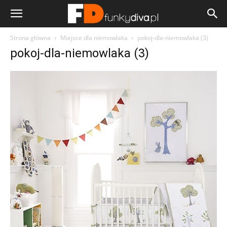
Strona główna
Miejsce dla niemowlaka
pokoj-dla-niemowlaka (3)
pokoj-dla-niemowlaka (3)