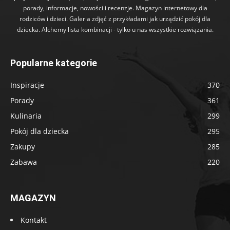
porady, informacje, nowości i recenzje. Magazyn internetowy dla
rodziców i dzieci. Galeria zdjęć z przykładami jak urządzić pokój dla
dziecka. Alchemy lista kombinacji - tylko u nas wszystkie rozwiązania.
Popularne kategorie
Inspiracje
370
Porady
361
Kulinaria
299
Pokój dla dziecka
295
Zakupy
285
Zabawa
220
MAGAZYN
Kontakt