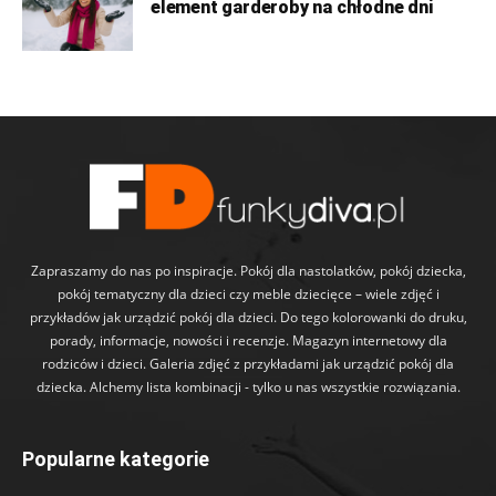
element garderoby na chłodne dni
Zapraszamy do nas po inspiracje. Pokój dla nastolatków, pokój dziecka,
pokój tematyczny dla dzieci czy meble dziecięce – wiele zdjęć i
przykładów jak urządzić pokój dla dzieci. Do tego kolorowanki do druku,
porady, informacje, nowości i recenzje. Magazyn internetowy dla
rodziców i dzieci. Galeria zdjęć z przykładami jak urządzić pokój dla
dziecka. Alchemy lista kombinacji - tylko u nas wszystkie rozwiązania.
Popularne kategorie