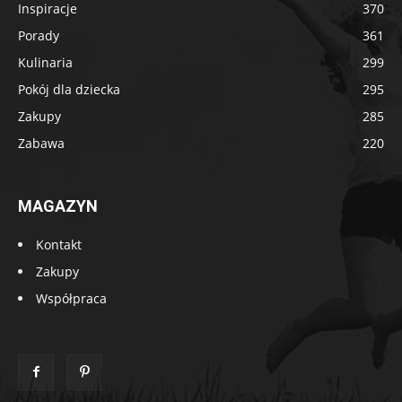
Inspiracje
370
Porady
361
Kulinaria
299
Pokój dla dziecka
295
Zakupy
285
Zabawa
220
MAGAZYN
Kontakt
Zakupy
Współpraca