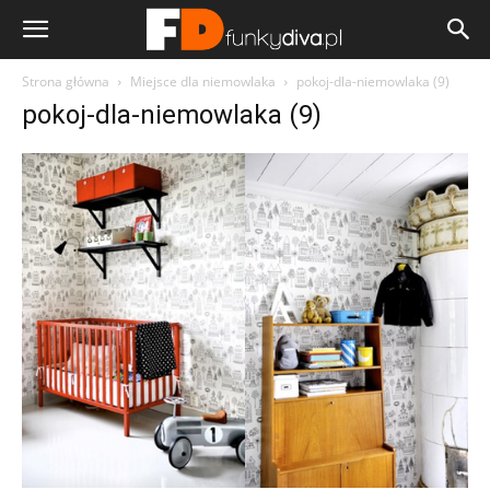
Strona główna
Miejsce dla niemowlaka
pokoj-dla-niemowlaka (9)
pokoj-dla-niemowlaka (9)