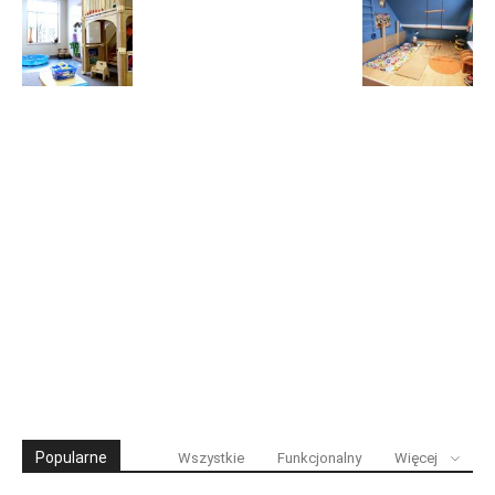
Popularne
Wszystkie
Funkcjonalny
Więcej