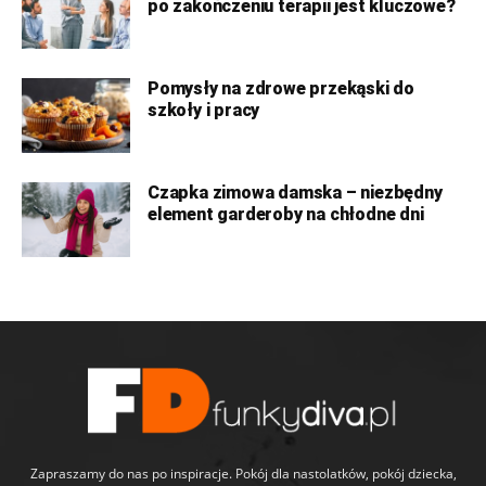
po zakończeniu terapii jest kluczowe?
Pomysły na zdrowe przekąski do
szkoły i pracy
Czapka zimowa damska – niezbędny
element garderoby na chłodne dni
Zapraszamy do nas po inspiracje. Pokój dla nastolatków, pokój dziecka,