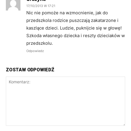
17/10/2013 W 17:21
Nic nie pomoże na wzmocnienie, jak do
przedszkola rodzice puszczają zakatarzone i
kaszlące dzieci. Ludzie, puknijcie się w głowę!
Szkoda własnego dziecka i reszty dzieciaków w
przedszkolu.
Odpowiedz
ZOSTAW ODPOWIEDŹ