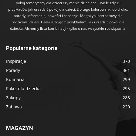
pokój tematyczny dla dzieci czy meble dziecięce – wiele zdjęć i
przykładów jak urządzić pokój dla dzieci. Do tego kolorowanki do druku,
porady, informacje, nowości i recenzje. Magazyn internetowy dla
rodziców i dzieci. Galeria zdjęć z przykładami jak urządzić pokój dla
dziecka. Alchemy lista kombinacji - tylko u nas wszystkie rozwiązania.
Popularne kategorie
Inspiracje
370
Porady
361
Kulinaria
299
Pokój dla dziecka
295
Zakupy
285
Zabawa
220
MAGAZYN