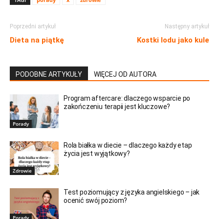
Poprzedni artykuł
Następny artykuł
Dieta na piątkę
Kostki lodu jako kule
PODOBNE ARTYKUŁY
WIĘCEJ OD AUTORA
Program aftercare: dlaczego wsparcie po
zakończeniu terapii jest kluczowe?
Porady
Rola białka w diecie – dlaczego każdy etap
życia jest wyjątkowy?
Zdrowie
Test poziomujący z języka angielskiego – jak
ocenić swój poziom?
Porady