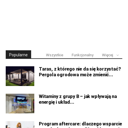
Popularne
Wszystkie
Funkcjonalny
Więcej
Taras, z którego nie da się korzystać?
Pergola ogrodowa może zmienić...
Witaminy z grupy B – jak wpływają na
energię i układ...
Program aftercare: dlaczego wsparcie