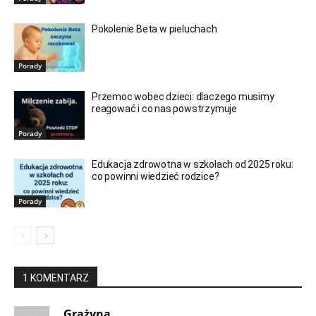
Pokolenie Beta w pieluchach
Porady
Przemoc wobec dzieci: dlaczego musimy
reagować i co nas powstrzymuje
Porady
Edukacja zdrowotna w szkołach od 2025 roku:
co powinni wiedzieć rodzice?
Porady
1 KOMENTARZ
Grażyna