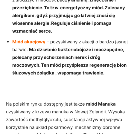
przeziębienie. To tzw. energetyczny miód. Zalecany
alergikom, gdyż przyjmując go łatwiej znosi się
wiosenne alergie. Reguluje ciśnienie i pomaga
wzmacniać serce.
Miód akacjowy
– pozyskiwany z akacji o bardzo jasnej
barwie.
Ma działanie bakteriobójcze i moczopędne,
polecany przy schorzeniach nerek i dróg
moczowych. Ten miód przyśpiesza regenerację błon
śluzowych żołądka , wspomaga trawienie.
Na polskim rynku dostępny jest także
miód Manuka
uzyskiwany z krzewu manuka w Nowej Zelandii. W
ysoka
zawartość methylglyoxalu, substancji aktywnej wpływa
korzystnie na układ pokarmowy, mechanizmy obronne