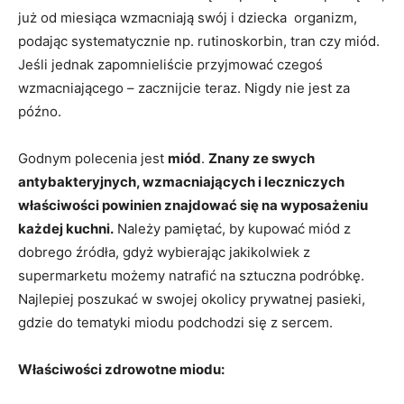
już od miesiąca wzmacniają swój i dziecka organizm,
podając systematycznie np. rutinoskorbin, tran czy miód.
Jeśli jednak zapomnieliście przyjmować czegoś
wzmacniającego – zacznijcie teraz. Nigdy nie jest za
późno.
Godnym polecenia jest
miód
.
Znany ze swych
antybakteryjnych, wzmacniających i leczniczych
właściwości powinien znajdować się na wyposażeniu
każdej kuchni.
Należy pamiętać, by kupować miód z
dobrego źródła, gdyż wybierając jakikolwiek z
supermarketu możemy natrafić na sztuczna podróbkę.
Najlepiej poszukać w swojej okolicy prywatnej pasieki,
gdzie do tematyki miodu podchodzi się z sercem.
Właściwości zdrowotne miodu: