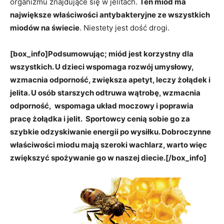
organizmu znajdujące się w jelitach.
Ten miód ma
największe właściwości antybakteryjne ze wszystkich
miodów na świecie
. Niestety jest dość drogi.
[box_info]
Podsumowując; miód jest korzystny dla
wszystkich. U dzieci wspomaga rozwój umysłowy,
wzmacnia odporność, zwiększa apetyt, leczy żołądek i
jelita. U osób starszych odtruwa wątrobę, wzmacnia
odporność, wspomaga układ moczowy i poprawia
pracę żołądka i jelit. Sportowcy cenią sobie go za
szybkie odzyskiwanie energii po wysiłku. Dobroczynne
właściwości miodu mają szeroki wachlarz, warto więc
zwiększyć spożywanie go w naszej diecie.
[/box_info]