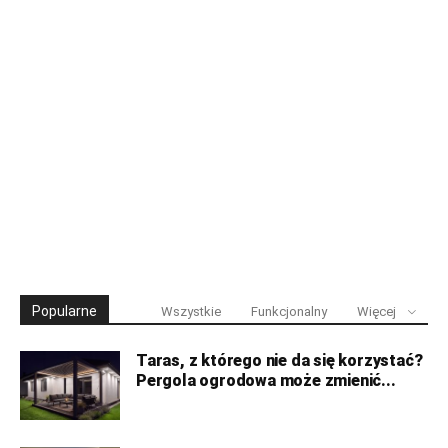
Popularne
Wszystkie
Funkcjonalny
Więcej
Taras, z którego nie da się korzystać?
Pergola ogrodowa może zmienić...