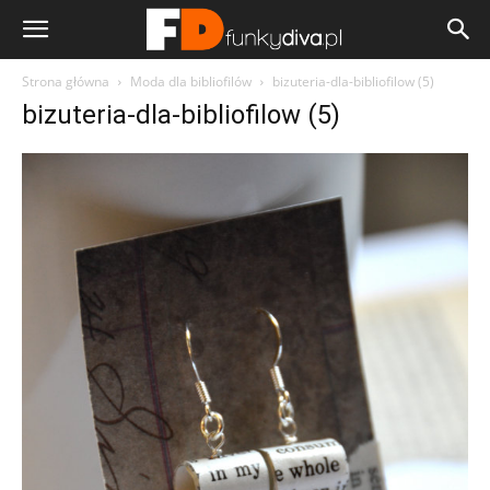
Strona główna
Moda dla bibliofilów
bizuteria-dla-bibliofilow (5)
bizuteria-dla-bibliofilow (5)