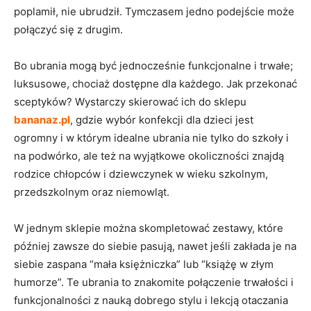
poplamił, nie ubrudził. Tymczasem jedno podejście może
połączyć się z drugim.
Bo ubrania mogą być jednocześnie funkcjonalne i trwałe;
luksusowe, chociaż dostępne dla każdego. Jak przekonać
sceptyków? Wystarczy skierować ich do sklepu
bananaz.pl
, gdzie wybór konfekcji dla dzieci jest
ogromny i w którym idealne ubrania nie tylko do szkoły i
na podwórko, ale też na wyjątkowe okoliczności znajdą
rodzice chłopców i dziewczynek w wieku szkolnym,
przedszkolnym oraz niemowląt.
W jednym sklepie można skompletować zestawy, które
później zawsze do siebie pasują, nawet jeśli zakłada je na
siebie zaspana “mała księżniczka” lub “książę w złym
humorze”. Te ubrania to znakomite połączenie trwałości i
funkcjonalności z nauką dobrego stylu i lekcją otaczania