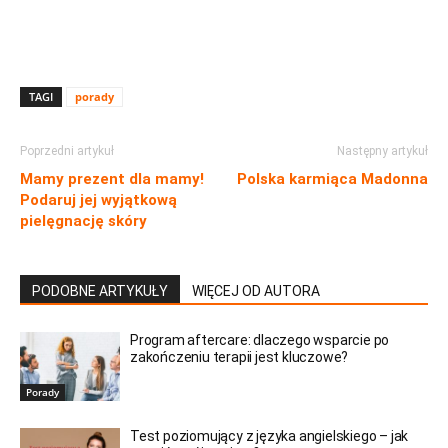
TAGI
porady
Poprzedni artykuł
Następny artykuł
Mamy prezent dla mamy!
Polska karmiąca Madonna
Podaruj jej wyjątkową
pielęgnację skóry
PODOBNE ARTYKUŁY
WIĘCEJ OD AUTORA
Program aftercare: dlaczego wsparcie po
zakończeniu terapii jest kluczowe?
Porady
Test poziomujący z języka angielskiego – jak