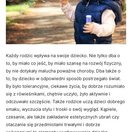
Każdy rodzic wpływa na swoje dziecko. Nie tylko dba o
to, by miało co jeść, by miało szansę na rozwój fizyczny,
by nie dotykały malucha poważne choroby. Dba także o
to, by dziecko w odpowiedni sposób postrzegało świat.
By było tolerancyjne, ciekawe życia, by dobrze rozumiało
się z rówieśnikami, chętnie uczyło, żyło aktywnie i
odczuwało szczęście. Także rodzice uczą dzieci dobrego
smaku, wyczucia stylu i troski o swój wygląd. Kąpiele,
czesanie, ale także zakładanie estetycznych ubrań czy
otaczanie się przedmiotami trwałymi i dobrze