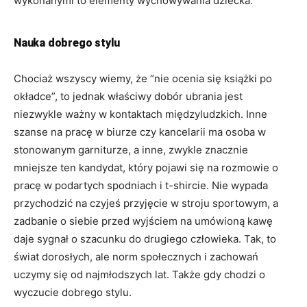
wykonanymi to elementy wychowywania dziecka.
Nauka dobrego stylu
Chociaż wszyscy wiemy, że “nie ocenia się książki po
okładce”, to jednak właściwy dobór ubrania jest
niezwykle ważny w kontaktach międzyludzkich. Inne
szanse na pracę w biurze czy kancelarii ma osoba w
stonowanym garniturze, a inne, zwykle znacznie
mniejsze ten kandydat, który pojawi się na rozmowie o
pracę w podartych spodniach i t-shircie. Nie wypada
przychodzić na czyjeś przyjęcie w stroju sportowym, a
zadbanie o siebie przed wyjściem na umówioną kawę
daje sygnał o szacunku do drugiego człowieka. Tak, to
świat dorosłych, ale norm społecznych i zachowań
uczymy się od najmłodszych lat. Także gdy chodzi o
wyczucie dobrego stylu.