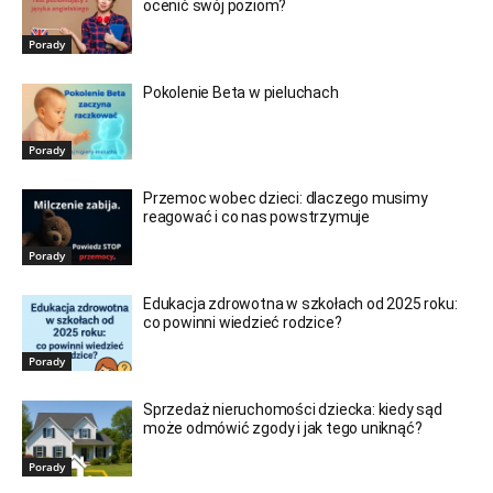
ocenić swój poziom?
Porady
Pokolenie Beta w pieluchach
Porady
Przemoc wobec dzieci: dlaczego musimy
reagować i co nas powstrzymuje
Porady
Edukacja zdrowotna w szkołach od 2025 roku:
co powinni wiedzieć rodzice?
Porady
Sprzedaż nieruchomości dziecka: kiedy sąd
może odmówić zgody i jak tego uniknąć?
Porady