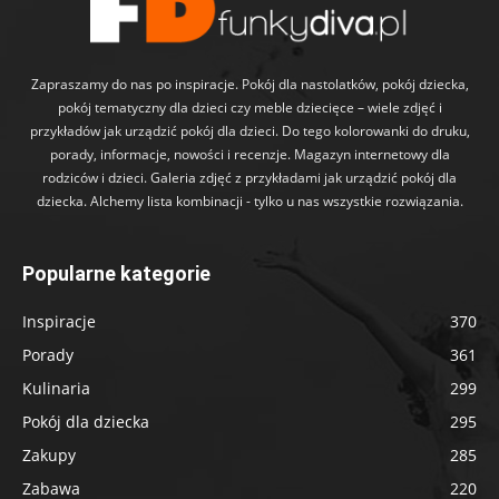
Zapraszamy do nas po inspiracje. Pokój dla nastolatków, pokój dziecka,
pokój tematyczny dla dzieci czy meble dziecięce – wiele zdjęć i
przykładów jak urządzić pokój dla dzieci. Do tego kolorowanki do druku,
porady, informacje, nowości i recenzje. Magazyn internetowy dla
rodziców i dzieci. Galeria zdjęć z przykładami jak urządzić pokój dla
dziecka. Alchemy lista kombinacji - tylko u nas wszystkie rozwiązania.
Popularne kategorie
Inspiracje
370
Porady
361
Kulinaria
299
Pokój dla dziecka
295
Zakupy
285
Zabawa
220