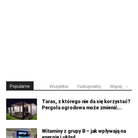
Popularne
Wszystkie
Funkcjonalny
Więcej
Taras, z którego nie da się korzystać?
Pergola ogrodowa może zmienić...
Witaminy z grupy B – jak wpływają na
energię i układ...