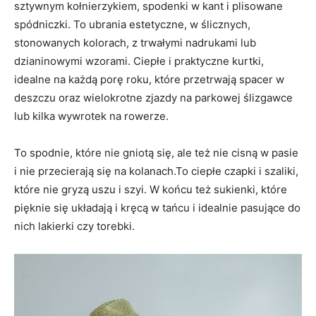
sztywnym kołnierzykiem, spodenki w kant i plisowane
spódniczki. To ubrania estetyczne, w ślicznych,
stonowanych kolorach, z trwałymi nadrukami lub
dzianinowymi wzorami. Ciepłe i praktyczne kurtki,
idealne na każdą porę roku, które przetrwają spacer w
deszczu oraz wielokrotne zjazdy na parkowej ślizgawce
lub kilka wywrotek na rowerze.
To spodnie, które nie gniotą się, ale też nie cisną w pasie
i nie przecierają się na kolanach.To ciepłe czapki i szaliki,
które nie gryzą uszu i szyi. W końcu też sukienki, które
pięknie się układają i kręcą w tańcu i idealnie pasujące do
nich lakierki czy torebki.