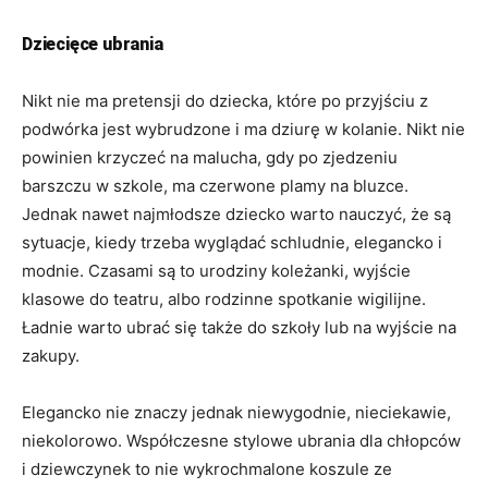
Dziecięce ubrania
Nikt nie ma pretensji do dziecka, które po przyjściu z
podwórka jest wybrudzone i ma dziurę w kolanie. Nikt nie
powinien krzyczeć na malucha, gdy po zjedzeniu
barszczu w szkole, ma czerwone plamy na bluzce.
Jednak nawet najmłodsze dziecko warto nauczyć, że są
sytuacje, kiedy trzeba wyglądać schludnie, elegancko i
modnie. Czasami są to urodziny koleżanki, wyjście
klasowe do teatru, albo rodzinne spotkanie wigilijne.
Ładnie warto ubrać się także do szkoły lub na wyjście na
zakupy.
Elegancko nie znaczy jednak niewygodnie, nieciekawie,
niekolorowo. Współczesne stylowe ubrania dla chłopców
i dziewczynek to nie wykrochmalone koszule ze