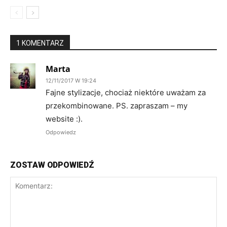
1 KOMENTARZ
Marta
12/11/2017 W 19:24
Fajne stylizacje, chociaż niektóre uważam za
przekombinowane. PS. zapraszam – my
website :).
Odpowiedz
ZOSTAW ODPOWIEDŹ