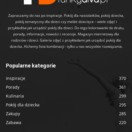
Zapraszamy do nas po inspiracje. Pokój dla nastolatków, pokój dziecka,
pokój tematyczny dla dzieci czy meble dziecięce – wiele zdjęć i
przykładów jak urządzić pokój dla dzieci. Do tego kolorowanki do druku,
porady, informacje, nowości i recenzje. Magazyn internetowy dla
rodziców i dzieci. Galeria zdjęć z przykładami jak urządzić pokój dla
dziecka. Alchemy lista kombinacji - tylko u nas wszystkie rozwiązania.
Popularne kategorie
Inspiracje
370
Porady
361
Kulinaria
299
Pokój dla dziecka
295
Zakupy
285
Zabawa
220