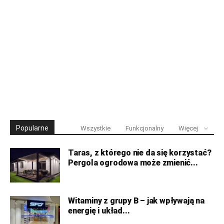
Popularne
Wszystkie
Funkcjonalny
Więcej
Taras, z którego nie da się korzystać?
Pergola ogrodowa może zmienić...
Witaminy z grupy B – jak wpływają na
energię i układ...