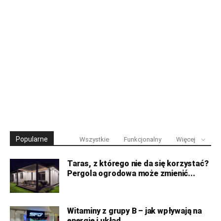
Popularne
Wszystkie
Funkcjonalny
Więcej
Taras, z którego nie da się korzystać?
Pergola ogrodowa może zmienić...
Witaminy z grupy B – jak wpływają na
energię i układ...