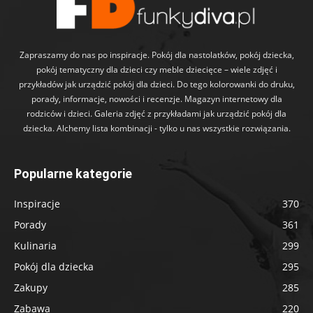
Zapraszamy do nas po inspiracje. Pokój dla nastolatków, pokój dziecka,
pokój tematyczny dla dzieci czy meble dziecięce – wiele zdjęć i
przykładów jak urządzić pokój dla dzieci. Do tego kolorowanki do druku,
porady, informacje, nowości i recenzje. Magazyn internetowy dla
rodziców i dzieci. Galeria zdjęć z przykładami jak urządzić pokój dla
dziecka. Alchemy lista kombinacji - tylko u nas wszystkie rozwiązania.
Popularne kategorie
Inspiracje
370
Porady
361
Kulinaria
299
Pokój dla dziecka
295
Zakupy
285
Zabawa
220