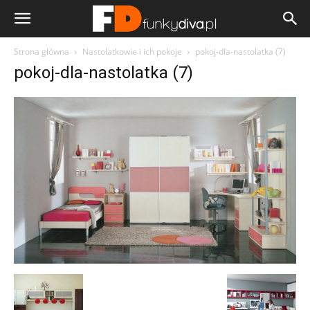
Strona główna
Nastolatkowie i ich pokoje
pokoj-dla-nastolatka (7)
pokoj-dla-nastolatka (7)