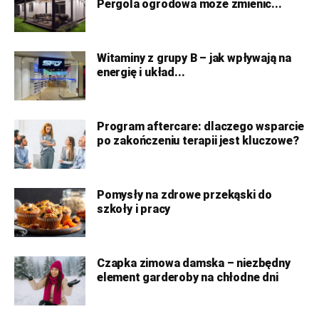
Pergola ogrodowa może zmienić...
Witaminy z grupy B – jak wpływają na
energię i układ...
Program aftercare: dlaczego wsparcie
po zakończeniu terapii jest kluczowe?
Pomysły na zdrowe przekąski do
szkoły i pracy
Czapka zimowa damska – niezbędny
element garderoby na chłodne dni