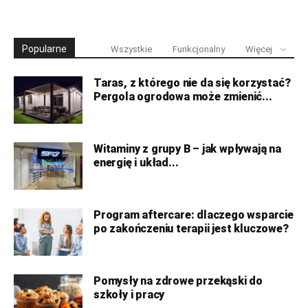
Popularne
Wszystkie
Funkcjonalny
Więcej
Taras, z którego nie da się korzystać?
Pergola ogrodowa może zmienić...
Witaminy z grupy B – jak wpływają na
energię i układ...
Program aftercare: dlaczego wsparcie
po zakończeniu terapii jest kluczowe?
Pomysły na zdrowe przekąski do
szkoły i pracy