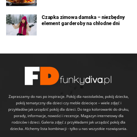
Czapka zimowa damska – niezbędny
element garderoby na chłodne dni
Zapraszamy do nas po inspiracje. Pokój dla nastolatków, pokój dziecka,
pokój tematyczny dla dzieci czy meble dziecięce – wiele zdjęć i
przykładów jak urządzić pokój dla dzieci. Do tego kolorowanki do druku,
porady, informacje, nowości i recenzje. Magazyn internetowy dla
rodziców i dzieci. Galeria zdjęć z przykładami jak urządzić pokój dla
dziecka. Alchemy lista kombinacji - tylko u nas wszystkie rozwiązania.