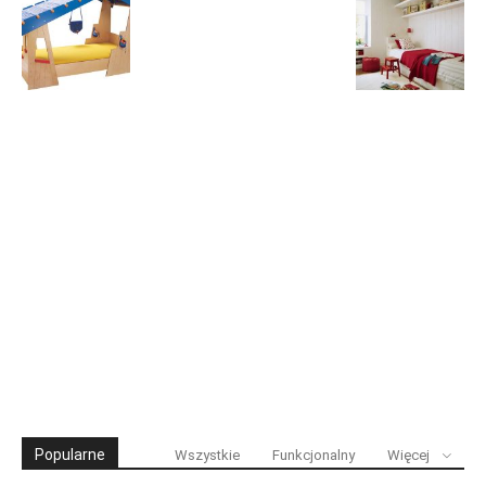
Popularne
Wszystkie
Funkcjonalny
Więcej