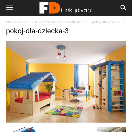
Strona główna
Nowoczesne wnętrza dla dzieci
pokoj-dla-dziecka-3
pokoj-dla-dziecka-3