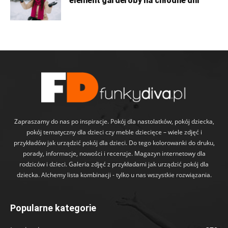
element garderoby na chłodne dni
Zapraszamy do nas po inspiracje. Pokój dla nastolatków, pokój dziecka,
pokój tematyczny dla dzieci czy meble dziecięce – wiele zdjęć i
przykładów jak urządzić pokój dla dzieci. Do tego kolorowanki do druku,
porady, informacje, nowości i recenzje. Magazyn internetowy dla
rodziców i dzieci. Galeria zdjęć z przykładami jak urządzić pokój dla
dziecka. Alchemy lista kombinacji - tylko u nas wszystkie rozwiązania.
Popularne kategorie