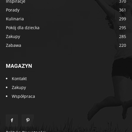
Inspiracje
370
Porady
361
Kulinaria
299
Pokój dla dziecka
295
Zakupy
285
Zabawa
220
MAGAZYN
Kontakt
Zakupy
Współpraca