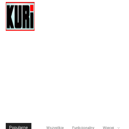
Popularne
Wszystkie
Funkcjonalny
Więcej