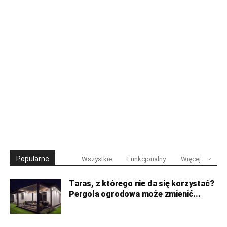
Popularne
Wszystkie
Funkcjonalny
Więcej
Taras, z którego nie da się korzystać?
Pergola ogrodowa może zmienić...