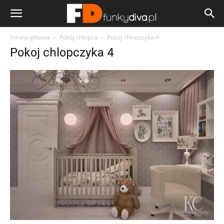
Strona główna
Pokój chłopca
Pokoj chlopczyka 4
Pokoj chlopczyka 4