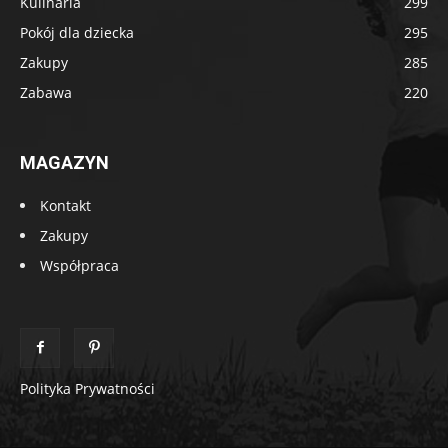
Kulinaria
299
Pokój dla dziecka
295
Zakupy
285
Zabawa
220
MAGAZYN
Kontakt
Zakupy
Współpraca
Polityka Prywatności