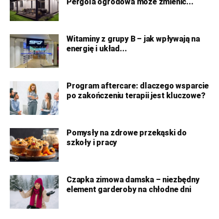
Pergola ogrodowa może zmienić...
Witaminy z grupy B – jak wpływają na
energię i układ...
Program aftercare: dlaczego wsparcie
po zakończeniu terapii jest kluczowe?
Pomysły na zdrowe przekąski do
szkoły i pracy
Czapka zimowa damska – niezbędny
element garderoby na chłodne dni