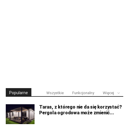
Popularne
Wszystkie
Funkcjonalny
Więcej
Taras, z którego nie da się korzystać?
Pergola ogrodowa może zmienić...