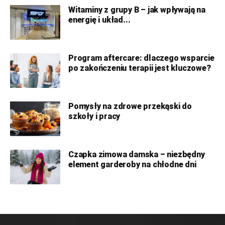
Witaminy z grupy B – jak wpływają na
energię i układ...
Program aftercare: dlaczego wsparcie
po zakończeniu terapii jest kluczowe?
Pomysły na zdrowe przekąski do
szkoły i pracy
Czapka zimowa damska – niezbędny
element garderoby na chłodne dni