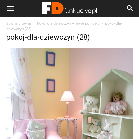
Strona główna
Pokój dla dziewczyn – nowe pomysły
pokoj-dla-
dziewczyn (28)
pokoj-dla-dziewczyn (28)