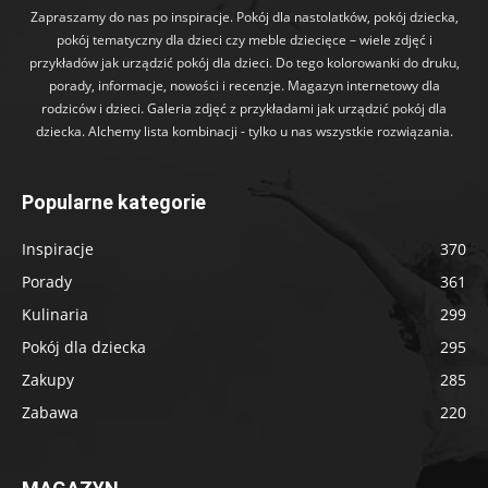
Zapraszamy do nas po inspiracje. Pokój dla nastolatków, pokój dziecka,
pokój tematyczny dla dzieci czy meble dziecięce – wiele zdjęć i
przykładów jak urządzić pokój dla dzieci. Do tego kolorowanki do druku,
porady, informacje, nowości i recenzje. Magazyn internetowy dla
rodziców i dzieci. Galeria zdjęć z przykładami jak urządzić pokój dla
dziecka. Alchemy lista kombinacji - tylko u nas wszystkie rozwiązania.
Popularne kategorie
Inspiracje
370
Porady
361
Kulinaria
299
Pokój dla dziecka
295
Zakupy
285
Zabawa
220