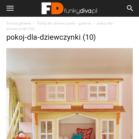
Strona główna
Pokój dla dziewczynek – galeria
pokoj-dla-
dziewczynki (10)
pokoj-dla-dziewczynki (10)