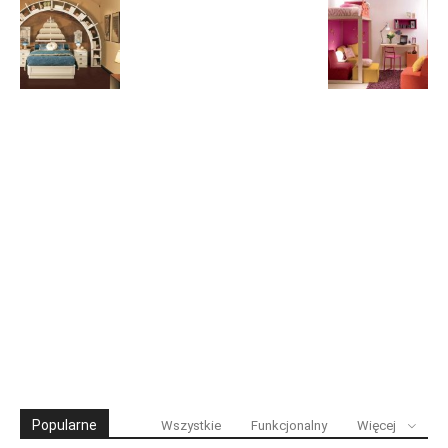
Popularne
Wszystkie
Funkcjonalny
Więcej