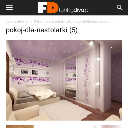
Strona główna
Pokój dla nastolatki c.d.
pokoj-dla-nastolatki (5)
pokoj-dla-nastolatki (5)