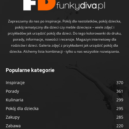
Zapraszamy do nas po inspiracje. Pokój dla nastolatków, pokój dziecka,
pokój tematyczny dla dzieci czy meble dziecięce – wiele zdjęć i
przykładów jak urządzić pokój dla dzieci. Do tego kolorowanki do druku,
porady, informacje, nowości i recenzje. Magazyn internetowy dla
rodziców i dzieci. Galeria zdjęć z przykładami jak urządzić pokój dla
dziecka. Alchemy lista kombinacji - tylko u nas wszystkie rozwiązania.
Popularne kategorie
Inspiracje
370
Porady
361
Kulinaria
299
Pokój dla dziecka
295
Zakupy
285
Zabawa
220