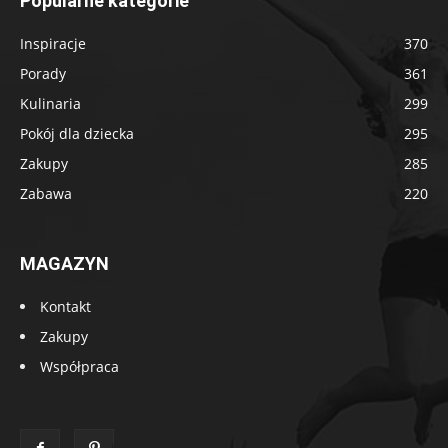
Popularne kategorie
Inspiracje
370
Porady
361
Kulinaria
299
Pokój dla dziecka
295
Zakupy
285
Zabawa
220
MAGAZYN
Kontakt
Zakupy
Współpraca