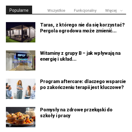
Popularne
Wszystkie
Funkcjonalny
Więcej
Taras, z którego nie da się korzystać?
Pergola ogrodowa może zmienić...
Witaminy z grupy B – jak wpływają na
energię i układ...
Program aftercare: dlaczego wsparcie
po zakończeniu terapii jest kluczowe?
Pomysły na zdrowe przekąski do
szkoły i pracy