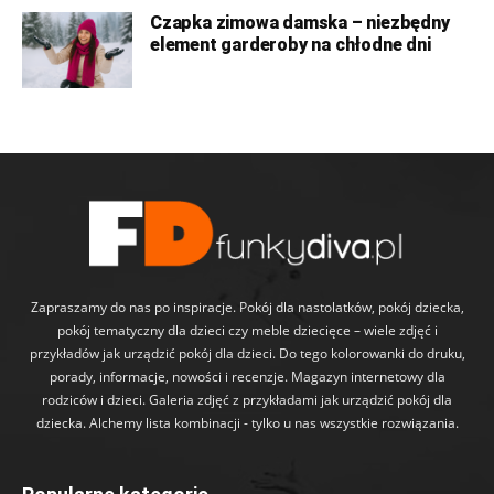
Czapka zimowa damska – niezbędny
element garderoby na chłodne dni
Zapraszamy do nas po inspiracje. Pokój dla nastolatków, pokój dziecka,
pokój tematyczny dla dzieci czy meble dziecięce – wiele zdjęć i
przykładów jak urządzić pokój dla dzieci. Do tego kolorowanki do druku,
porady, informacje, nowości i recenzje. Magazyn internetowy dla
rodziców i dzieci. Galeria zdjęć z przykładami jak urządzić pokój dla
dziecka. Alchemy lista kombinacji - tylko u nas wszystkie rozwiązania.