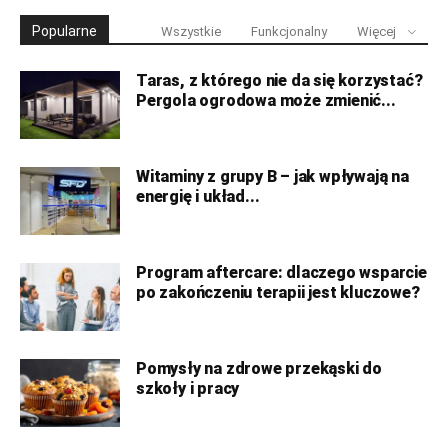
Popularne
Wszystkie
Funkcjonalny
Więcej
Taras, z którego nie da się korzystać?
Pergola ogrodowa może zmienić...
Witaminy z grupy B – jak wpływają na
energię i układ...
Program aftercare: dlaczego wsparcie
po zakończeniu terapii jest kluczowe?
Pomysły na zdrowe przekąski do
szkoły i pracy