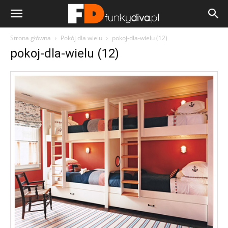
Strona główna
Pokój dla wielu
pokoj-dla-wielu (12)
pokoj-dla-wielu (12)