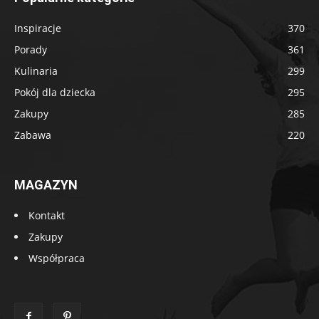
Inspiracje
370
Porady
361
Kulinaria
299
Pokój dla dziecka
295
Zakupy
285
Zabawa
220
MAGAZYN
Kontakt
Zakupy
Współpraca