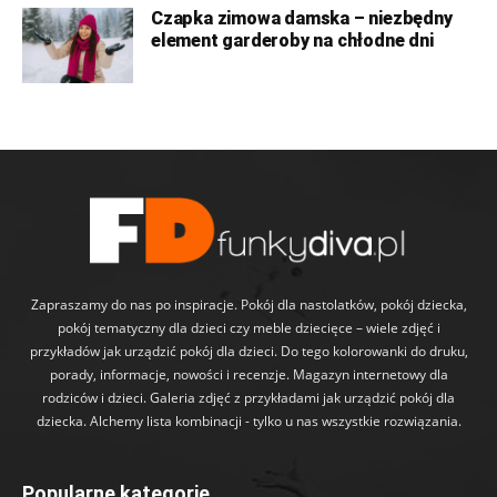
Czapka zimowa damska – niezbędny
element garderoby na chłodne dni
Zapraszamy do nas po inspiracje. Pokój dla nastolatków, pokój dziecka,
pokój tematyczny dla dzieci czy meble dziecięce – wiele zdjęć i
przykładów jak urządzić pokój dla dzieci. Do tego kolorowanki do druku,
porady, informacje, nowości i recenzje. Magazyn internetowy dla
rodziców i dzieci. Galeria zdjęć z przykładami jak urządzić pokój dla
dziecka. Alchemy lista kombinacji - tylko u nas wszystkie rozwiązania.
Popularne kategorie